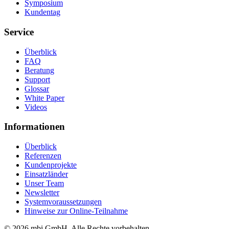
Symposium
Kundentag
Service
Überblick
FAQ
Beratung
Support
Glossar
White Paper
Videos
Informationen
Überblick
Referenzen
Kundenprojekte
Einsatzländer
Unser Team
Newsletter
Systemvoraussetzungen
Hinweise zur Online-Teilnahme
© 2026 mbi GmbH. Alle Rechte vorbehalten.