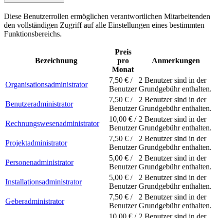
Diese Benutzerrollen ermöglichen verantwortlichen Mitarbeitenden
den vollständigen Zugriff auf alle Einstellungen eines bestimmten
Funktionsbereichs.
Preis
Bezeichnung
pro
Anmerkungen
Monat
7,50 € /
2 Benutzer sind in der
Organisationsadministrator
Benutzer
Grundgebühr enthalten.
7,50 € /
2 Benutzer sind in der
Benutzeradministrator
Benutzer
Grundgebühr enthalten.
10,00 € /
2 Benutzer sind in der
Rechnungswesenadministrator
Benutzer
Grundgebühr enthalten.
7,50 € /
2 Benutzer sind in der
Projektadministrator
Benutzer
Grundgebühr enthalten.
5,00 € /
2 Benutzer sind in der
Personenadministrator
Benutzer
Grundgebühr enthalten.
5,00 € /
2 Benutzer sind in der
Installationsadministrator
Benutzer
Grundgebühr enthalten.
7,50 € /
2 Benutzer sind in der
Geberadministrator
Benutzer
Grundgebühr enthalten.
10,00 € /
2 Benutzer sind in der