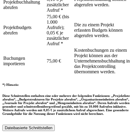
Projektbuchhaltung
zusätzlicher
abgerufen werden.
abrufen
Aufruf *
75,00 € (bis
1.000
Die zu einem Projekt
Projektbudgets
Aufrufe);
erfassten Budgets können
abrufen
0,05 € je
abgerufen werden.
zusätzlicher
Aufruf *
Kostenbuchungen zu einem
Projekt können aus der
Buchungen
75,00 €
Unternehmensbuchhaltung in
importieren
das Projektcontrolling
übernommen werden.
*) Hinweis:
Diese Schnittstellen enthalten eine oder mehrere der folgenden Funktionen: „Projektliste
abrufen“, „Budgetstrukturen für Projekte abrufen“, „Organisationseinheiten abrufen“,
„Journale für Projekt abrufen“ und „Mengeneinheiten abrufen“. Deren Aufrufe werden
gesondert und schnittstellenübergreifend gezählt, mit bis zu 10.000 Aufrufen inklusive.
Weitere Aufrufe werden mit 0,05 € je zusätzlichem Aufruf abgerechnet. Eine gesonderte
Grundgebühr für die Nutzung dieser Funktionen wird nicht berechnet.
Dateibasierte Schnittstellen