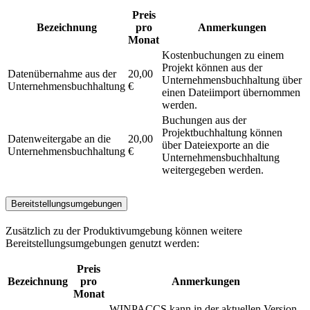
Preis
Bezeichnung
pro
Anmerkungen
Monat
Kostenbuchungen zu einem
Projekt können aus der
Datenübernahme aus der
20,00
Unternehmensbuchhaltung über
Unternehmensbuchhaltung
€
einen Dateiimport übernommen
werden.
Buchungen aus der
Projektbuchhaltung können
Datenweitergabe an die
20,00
über Dateiexporte an die
Unternehmensbuchhaltung
€
Unternehmensbuchhaltung
weitergegeben werden.
Bereitstellungsumgebungen
Zusätzlich zu der Produktivumgebung können weitere
Bereitstellungsumgebungen genutzt werden:
Preis
Bezeichnung
pro
Anmerkungen
Monat
WINPACCS kann in der aktuellen Version