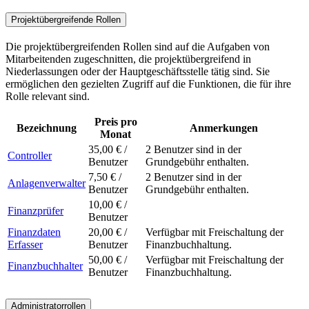
Projektübergreifende Rollen
Die projektübergreifenden Rollen sind auf die Aufgaben von
Mitarbeitenden zugeschnitten, die projektübergreifend in
Niederlassungen oder der Hauptgeschäftsstelle tätig sind. Sie
ermöglichen den gezielten Zugriff auf die Funktionen, die für ihre
Rolle relevant sind.
Preis pro
Bezeichnung
Anmerkungen
Monat
35,00 € /
2 Benutzer sind in der
Controller
Benutzer
Grundgebühr enthalten.
7,50 € /
2 Benutzer sind in der
Anlagenverwalter
Benutzer
Grundgebühr enthalten.
10,00 € /
Finanzprüfer
Benutzer
Finanzdaten
20,00 € /
Verfügbar mit Freischaltung der
Erfasser
Benutzer
Finanzbuchhaltung.
50,00 € /
Verfügbar mit Freischaltung der
Finanzbuchhalter
Benutzer
Finanzbuchhaltung.
Administratorrollen