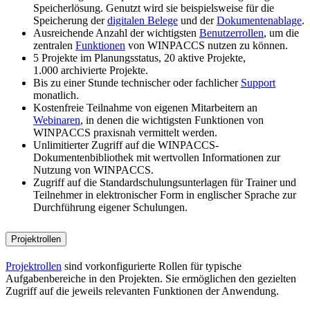
Speicherlösung. Genutzt wird sie beispielsweise für die
Speicherung der
digitalen Belege
und der
Dokumentenablage
.
Ausreichende Anzahl der wichtigsten
Benutzerrollen
, um die
zentralen
Funktionen
von WINPACCS nutzen zu können.
5 Projekte im Planungsstatus, 20 aktive Projekte,
1.000 archivierte Projekte.
Bis zu einer Stunde technischer oder fachlicher
Support
monatlich.
Kostenfreie Teilnahme von eigenen Mitarbeitern an
Webinaren
, in denen die wichtigsten Funktionen von
WINPACCS praxisnah vermittelt werden.
Unlimitierter Zugriff auf die WINPACCS-
Dokumentenbibliothek mit wertvollen Informationen zur
Nutzung von WINPACCS.
Zugriff auf die Standardschulungsunterlagen für Trainer und
Teilnehmer in elektronischer Form in englischer Sprache zur
Durchführung eigener Schulungen.
Projektrollen
Projektrollen
sind vorkonfigurierte Rollen für typische
Aufgabenbereiche in den Projekten. Sie ermöglichen den gezielten
Zugriff auf die jeweils relevanten Funktionen der Anwendung.