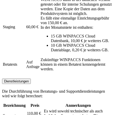
getestet oder für interne Schulungen genutzt
werden. Eine Kopie der Daten aus dem
Produktivsystem ist möglich.
Es fällt eine einmalige Einrichtungsgebühr
von 150,00 € an.
Staging
60,00 €
In der Monatsmiete ist enthalten:
15 GB WINPACCS Cloud
Datenbank, 10,00 € je weiteres GB.
10 GB WINPACCS Cloud
Dateiablage, 0,20 € je weiteres GB.
Zukünftige WINPACCS Funktionen
Auf
Betatests
können in einem Betatest kennengelernt
Anfrage
werden.
Dienstleistungen
Die Durchführung von Beratungs- und Supportdienstleistungen
wird wie folgt berechnet:
Bezeichnung
Preis
Anmerkungen
Es wird sowohl technischer als auch
110,00 €