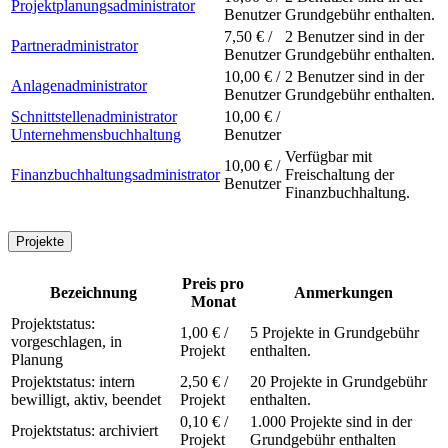
Projektplanungsadministrator
Benutzer
Grundgebühr enthalten.
7,50 € /
2 Benutzer sind in der
Partneradministrator
Benutzer
Grundgebühr enthalten.
10,00 € /
2 Benutzer sind in der
Anlagenadministrator
Benutzer
Grundgebühr enthalten.
Schnittstellenadministrator
10,00 € /
Unternehmensbuchhaltung
Benutzer
Verfügbar mit
10,00 € /
Finanzbuchhaltungsadministrator
Freischaltung der
Benutzer
Finanzbuchhaltung.
Projekte
Preis pro
Bezeichnung
Anmerkungen
Monat
Projektstatus:
1,00 € /
5 Projekte in Grundgebühr
vorgeschlagen, in
Projekt
enthalten.
Planung
Projektstatus: intern
2,50 € /
20 Projekte in Grundgebühr
bewilligt, aktiv, beendet
Projekt
enthalten.
0,10 € /
1.000 Projekte sind in der
Projektstatus: archiviert
Projekt
Grundgebühr enthalten