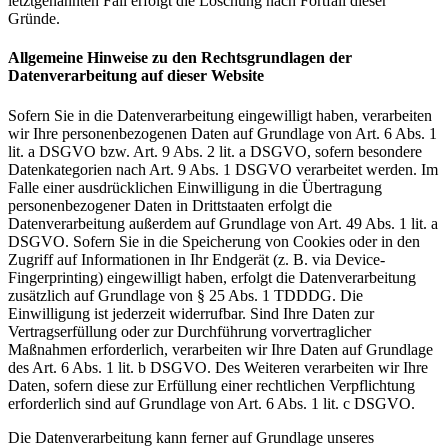
letztgenannten Fall erfolgt die Löschung nach Fortfall dieser
Gründe.
Allgemeine Hinweise zu den Rechtsgrundlagen der
Datenverarbeitung auf dieser Website
Sofern Sie in die Datenverarbeitung eingewilligt haben, verarbeiten
wir Ihre personenbezogenen Daten auf Grundlage von Art. 6 Abs. 1
lit. a DSGVO bzw. Art. 9 Abs. 2 lit. a DSGVO, sofern besondere
Datenkategorien nach Art. 9 Abs. 1 DSGVO verarbeitet werden. Im
Falle einer ausdrücklichen Einwilligung in die Übertragung
personenbezogener Daten in Drittstaaten erfolgt die
Datenverarbeitung außerdem auf Grundlage von Art. 49 Abs. 1 lit. a
DSGVO. Sofern Sie in die Speicherung von Cookies oder in den
Zugriff auf Informationen in Ihr Endgerät (z. B. via Device-
Fingerprinting) eingewilligt haben, erfolgt die Datenverarbeitung
zusätzlich auf Grundlage von § 25 Abs. 1 TDDDG. Die
Einwilligung ist jederzeit widerrufbar. Sind Ihre Daten zur
Vertragserfüllung oder zur Durchführung vorvertraglicher
Maßnahmen erforderlich, verarbeiten wir Ihre Daten auf Grundlage
des Art. 6 Abs. 1 lit. b DSGVO. Des Weiteren verarbeiten wir Ihre
Daten, sofern diese zur Erfüllung einer rechtlichen Verpflichtung
erforderlich sind auf Grundlage von Art. 6 Abs. 1 lit. c DSGVO.
Die Datenverarbeitung kann ferner auf Grundlage unseres