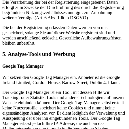
Die Verarbeitung der bei der Registrierung eingegebenen Daten
erfolgt zum Zwecke der Durchführung des durch die Registrierung
begründeten Nutzungsverhältnisses und ggf. zur Anbahnung
weiterer Verträge (Art. 6 Abs. 1 lit. b DSGVO).
Die bei der Registrierung erfassten Daten werden von uns
gespeichert, solange Sie auf dieser Website registriert sind und
werden anschließend gelöscht. Gesetzliche Aufbewahrungsfristen
bleiben unberührt.
5. Analyse-Tools und Werbung
Google Tag Manager
Wir setzen den Google Tag Manager ein. Anbieter ist die Google
Ireland Limited, Gordon House, Barrow Street, Dublin 4, Irland.
Der Google Tag Manager ist ein Tool, mit dessen Hilfe wir
Tracking- oder Statistik-Tools und andere Technologien auf unserer
Website einbinden können. Der Google Tag Manager selbst erstellt
keine Nutzerprofile, speichert keine Cookies und nimmt keine
eigenständigen Analysen vor. Er dient lediglich der Verwaltung und
Ausspielung der über ihn eingebundenen Tools. Der Google Tag
Manager erfasst jedoch Ihre IP-Adresse, die auch an das
Mutterunternehmen von Google in die Vereinigten Staaten