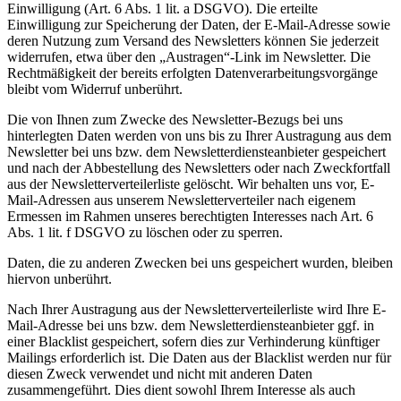
Einwilligung (Art. 6 Abs. 1 lit. a DSGVO). Die erteilte
Einwilligung zur Speicherung der Daten, der E-Mail-Adresse sowie
deren Nutzung zum Versand des Newsletters können Sie jederzeit
widerrufen, etwa über den „Austragen“-Link im Newsletter. Die
Rechtmäßigkeit der bereits erfolgten Datenverarbeitungsvorgänge
bleibt vom Widerruf unberührt.
Die von Ihnen zum Zwecke des Newsletter-Bezugs bei uns
hinterlegten Daten werden von uns bis zu Ihrer Austragung aus dem
Newsletter bei uns bzw. dem Newsletterdiensteanbieter gespeichert
und nach der Abbestellung des Newsletters oder nach Zweckfortfall
aus der Newsletterverteilerliste gelöscht. Wir behalten uns vor, E-
Mail-Adressen aus unserem Newsletterverteiler nach eigenem
Ermessen im Rahmen unseres berechtigten Interesses nach Art. 6
Abs. 1 lit. f DSGVO zu löschen oder zu sperren.
Daten, die zu anderen Zwecken bei uns gespeichert wurden, bleiben
hiervon unberührt.
Nach Ihrer Austragung aus der Newsletterverteilerliste wird Ihre E-
Mail-Adresse bei uns bzw. dem Newsletterdiensteanbieter ggf. in
einer Blacklist gespeichert, sofern dies zur Verhinderung künftiger
Mailings erforderlich ist. Die Daten aus der Blacklist werden nur für
diesen Zweck verwendet und nicht mit anderen Daten
zusammengeführt. Dies dient sowohl Ihrem Interesse als auch