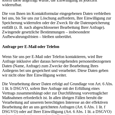
sofern diese abgefragt wurde; die Einwilligung ist jederzeit
widerrufbar.
Die von Ihnen im Kontaktformular eingegebenen Daten verbleiben
bei uns, bis Sie uns zur Löschung auffordern, Ihre Einwilligung zur
Speicherung widerrufen oder der Zweck für die Datenspeicherung
entfällt (z. B. nach abgeschlossener Bearbeitung Ihrer Anfrage).
Zwingende gesetzliche Bestimmungen – insbesondere
Aufbewahrungsfristen – bleiben unberührt.
Anfrage per E-Mail oder Telefon
Wenn Sie uns per E-Mail oder Telefon kontaktieren, wird Ihre
Anfrage inklusive aller daraus hervorgehenden personenbezogenen
Daten (Name, Anfrage) zum Zwecke der Bearbeitung Ihres
Anliegens bei uns gespeichert und verarbeitet. Diese Daten geben
wir nicht ohne Ihre Einwilligung weiter.
Die Verarbeitung dieser Daten erfolgt auf Grundlage von Art. 6 Abs.
1 lit. b DSGVO, sofern Ihre Anfrage mit der Erfüllung eines
Vertrags zusammenhängt oder zur Durchführung vorvertraglicher
Maßnahmen erforderlich ist. In allen übrigen Fällen beruht die
Verarbeitung auf unserem berechtigten Interesse an der effektiven
Bearbeitung der an uns gerichteten Anfragen (Art. 6 Abs. 1 lit. f
DSGVO) oder auf Ihrer Einwilligung (Art. 6 Abs. 1 lit. a DSGVO)