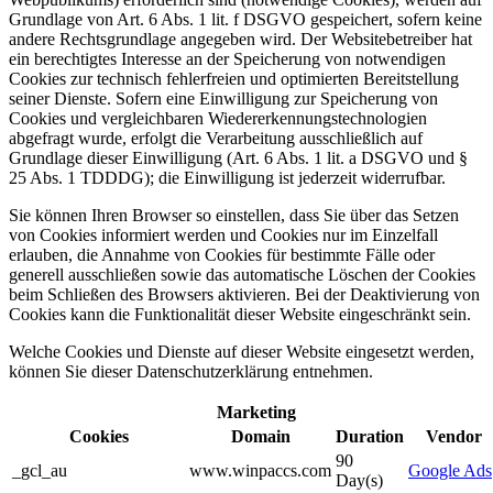
Grundlage von Art. 6 Abs. 1 lit. f DSGVO gespeichert, sofern keine
andere Rechtsgrundlage angegeben wird. Der Websitebetreiber hat
ein berechtigtes Interesse an der Speicherung von notwendigen
Cookies zur technisch fehlerfreien und optimierten Bereitstellung
seiner Dienste. Sofern eine Einwilligung zur Speicherung von
Cookies und vergleichbaren Wiedererkennungstechnologien
abgefragt wurde, erfolgt die Verarbeitung ausschließlich auf
Grundlage dieser Einwilligung (Art. 6 Abs. 1 lit. a DSGVO und §
25 Abs. 1 TDDDG); die Einwilligung ist jederzeit widerrufbar.
Sie können Ihren Browser so einstellen, dass Sie über das Setzen
von Cookies informiert werden und Cookies nur im Einzelfall
erlauben, die Annahme von Cookies für bestimmte Fälle oder
generell ausschließen sowie das automatische Löschen der Cookies
beim Schließen des Browsers aktivieren. Bei der Deaktivierung von
Cookies kann die Funktionalität dieser Website eingeschränkt sein.
Welche Cookies und Dienste auf dieser Website eingesetzt werden,
können Sie dieser Datenschutzerklärung entnehmen.
Marketing
Cookies
Domain
Duration
Vendor
90
_gcl_au
www.winpaccs.com
Google Ads
Day(s)