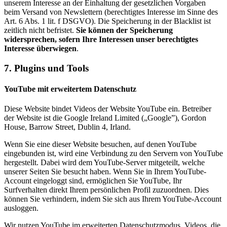
unserem Interesse an der Einhaltung der gesetzlichen Vorgaben
beim Versand von Newslettern (berechtigtes Interesse im Sinne des
Art. 6 Abs. 1 lit. f DSGVO). Die Speicherung in der Blacklist ist
zeitlich nicht befristet.
Sie können der Speicherung
widersprechen, sofern Ihre Interessen unser berechtigtes
Interesse überwiegen
.
7. Plugins und Tools
YouTube mit erweitertem Datenschutz
Diese Website bindet Videos der Website YouTube ein. Betreiber
der Website ist die Google Ireland Limited („Google”), Gordon
House, Barrow Street, Dublin 4, Irland.
Wenn Sie eine dieser Website besuchen, auf denen YouTube
eingebunden ist, wird eine Verbindung zu den Servern von YouTube
hergestellt. Dabei wird dem YouTube-Server mitgeteilt, welche
unserer Seiten Sie besucht haben. Wenn Sie in Ihrem YouTube-
Account eingeloggt sind, ermöglichen Sie YouTube, Ihr
Surfverhalten direkt Ihrem persönlichen Profil zuzuordnen. Dies
können Sie verhindern, indem Sie sich aus Ihrem YouTube-Account
ausloggen.
Wir nutzen YouTube im erweiterten Datenschutzmodus. Videos, die