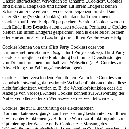
Unsere Internetseiten verwenden so genannte „Cookies“. Cookies
sind kleine Datenpakete und richten auf Ihrem Endgerät keinen
Schaden an. Sie werden entweder vorübergehend für die Dauer
einer Sitzung (Session-Cookies) oder dauerhaft (permanente
Cookies) auf Ihrem Endgerät gespeichert. Session-Cookies werden
nach Ende Ihres Besuchs automatisch gelöscht. Permanente Cookies
bleiben auf Ihrem Endgerät gespeichert, bis Sie diese selbst löschen
oder eine automatische Löschung durch Ihren Webbrowser erfolgt.
Cookies können von uns (First-Party-Cookies) oder von
Drittunternehmen stammen (sog. Third-Party-Cookies). Third-Party-
Cookies ermöglichen die Einbindung bestimmter Dienstleistungen
von Drittunternehmen innerhalb von Webseiten (z. B. Cookies zur
Abwicklung von Zahlungsdienstleistungen).
Cookies haben verschiedene Funktionen. Zahlreiche Cookies sind
technisch notwendig, da bestimmte Webseitenfunktionen ohne diese
nicht funktionieren würden (z. B. die Warenkorbfunktion oder die
Anzeige von Videos). Andere Cookies können zur Auswertung des
Nutzerverhaltens oder zu Werbezwecken verwendet werden.
Cookies, die zur Durchführung des elektronischen
Kommunikationsvorgangs, zur Bereitstellung bestimmter, von Ihnen
erwünschter Funktionen (z. B. für die Warenkorbfunktion) oder zur
Optimierung der Website (z. B. Cookies zur Messung des
Webpublikums) erforderlich sind (notwendige Cookies), werden auf