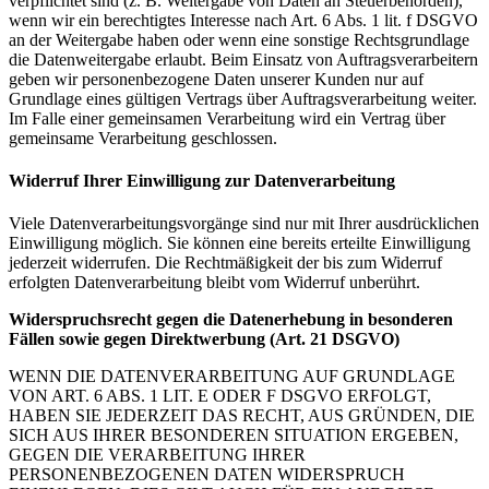
verpflichtet sind (z. B. Weitergabe von Daten an Steuerbehörden),
wenn wir ein berechtigtes Interesse nach Art. 6 Abs. 1 lit. f DSGVO
an der Weitergabe haben oder wenn eine sonstige Rechtsgrundlage
die Datenweitergabe erlaubt. Beim Einsatz von Auftragsverarbeitern
geben wir personenbezogene Daten unserer Kunden nur auf
Grundlage eines gültigen Vertrags über Auftragsverarbeitung weiter.
Im Falle einer gemeinsamen Verarbeitung wird ein Vertrag über
gemeinsame Verarbeitung geschlossen.
Widerruf Ihrer Einwilligung zur Datenverarbeitung
Viele Datenverarbeitungsvorgänge sind nur mit Ihrer ausdrücklichen
Einwilligung möglich. Sie können eine bereits erteilte Einwilligung
jederzeit widerrufen. Die Rechtmäßigkeit der bis zum Widerruf
erfolgten Datenverarbeitung bleibt vom Widerruf unberührt.
Widerspruchsrecht gegen die Datenerhebung in besonderen
Fällen sowie gegen Direktwerbung (Art. 21 DSGVO)
WENN DIE DATENVERARBEITUNG AUF GRUNDLAGE
VON ART. 6 ABS. 1 LIT. E ODER F DSGVO ERFOLGT,
HABEN SIE JEDERZEIT DAS RECHT, AUS GRÜNDEN, DIE
SICH AUS IHRER BESONDEREN SITUATION ERGEBEN,
GEGEN DIE VERARBEITUNG IHRER
PERSONENBEZOGENEN DATEN WIDERSPRUCH