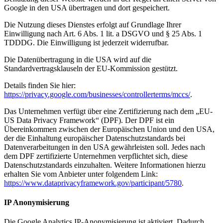
Google in den USA übertragen und dort gespeichert.
Die Nutzung dieses Dienstes erfolgt auf Grundlage Ihrer
Einwilligung nach Art. 6 Abs. 1 lit. a DSGVO und § 25 Abs. 1
TDDDG. Die Einwilligung ist jederzeit widerrufbar.
Die Datenübertragung in die USA wird auf die
Standardvertragsklauseln der EU-Kommission gestützt.
Details finden Sie hier:
https://privacy.google.com/businesses/controllerterms/mccs/
.
Das Unternehmen verfügt über eine Zertifizierung nach dem „EU-
US Data Privacy Framework“ (DPF). Der DPF ist ein
Übereinkommen zwischen der Europäischen Union und den USA,
der die Einhaltung europäischer Datenschutzstandards bei
Datenverarbeitungen in den USA gewährleisten soll. Jedes nach
dem DPF zertifizierte Unternehmen verpflichtet sich, diese
Datenschutzstandards einzuhalten. Weitere Informationen hierzu
erhalten Sie vom Anbieter unter folgendem Link:
https://www.dataprivacyframework.gov/participant/5780
.
IP Anonymisierung
Die Google Analytics IP-Anonymisierung ist aktiviert. Dadurch