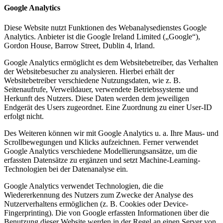
Google Analytics
Diese Website nutzt Funktionen des Webanalysedienstes Google
Analytics. Anbieter ist die Google Ireland Limited („Google“),
Gordon House, Barrow Street, Dublin 4, Irland.
Google Analytics ermöglicht es dem Websitebetreiber, das Verhalten
der Websitebesucher zu analysieren. Hierbei erhält der
Websitebetreiber verschiedene Nutzungsdaten, wie z. B.
Seitenaufrufe, Verweildauer, verwendete Betriebssysteme und
Herkunft des Nutzers. Diese Daten werden dem jeweiligen
Endgerät des Users zugeordnet. Eine Zuordnung zu einer User-ID
erfolgt nicht.
Des Weiteren können wir mit Google Analytics u. a. Ihre Maus- und
Scrollbewegungen und Klicks aufzeichnen. Ferner verwendet
Google Analytics verschiedene Modellierungsansätze, um die
erfassten Datensätze zu ergänzen und setzt Machine-Learning-
Technologien bei der Datenanalyse ein.
Google Analytics verwendet Technologien, die die
Wiedererkennung des Nutzers zum Zwecke der Analyse des
Nutzerverhaltens ermöglichen (z. B. Cookies oder Device-
Fingerprinting). Die von Google erfassten Informationen über die
Benutzung dieser Website werden in der Regel an einen Server von