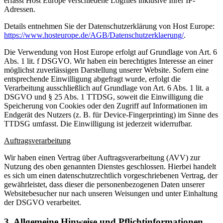
erfasst Host Europe verschiedene Logfiles inklusive Ihrer IP-
Adressen.
Details entnehmen Sie der Datenschutzerklärung von Host Europe:
https://www.hosteurope.de/AGB/Datenschutzerklaerung/
.
Die Verwendung von Host Europe erfolgt auf Grundlage von Art. 6
Abs. 1 lit. f DSGVO. Wir haben ein berechtigtes Interesse an einer
möglichst zuverlässigen Darstellung unserer Website. Sofern eine
entsprechende Einwilligung abgefragt wurde, erfolgt die
Verarbeitung ausschließlich auf Grundlage von Art. 6 Abs. 1 lit. a
DSGVO und § 25 Abs. 1 TTDSG, soweit die Einwilligung die
Speicherung von Cookies oder den Zugriff auf Informationen im
Endgerät des Nutzers (z. B. für Device-Fingerprinting) im Sinne des
TTDSG umfasst. Die Einwilligung ist jederzeit widerrufbar.
Auftragsverarbeitung
Wir haben einen Vertrag über Auftragsverarbeitung (AVV) zur
Nutzung des oben genannten Dienstes geschlossen. Hierbei handelt
es sich um einen datenschutzrechtlich vorgeschriebenen Vertrag, der
gewährleistet, dass dieser die personenbezogenen Daten unserer
Websitebesucher nur nach unseren Weisungen und unter Einhaltung
der DSGVO verarbeitet.
3. Allgemeine Hinweise und Pflichtinformationen