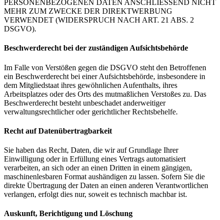
PERSONENBEZOGENEN DATEN ANSCHLIESSEND NICHT
MEHR ZUM ZWECKE DER DIREKTWERBUNG
VERWENDET (WIDERSPRUCH NACH ART. 21 ABS. 2
DSGVO).
Beschwerderecht bei der zuständigen Aufsichtsbehörde
Im Falle von Verstößen gegen die DSGVO steht den Betroffenen
ein Beschwerderecht bei einer Aufsichtsbehörde, insbesondere in
dem Mitgliedstaat ihres gewöhnlichen Aufenthalts, ihres
Arbeitsplatzes oder des Orts des mutmaßlichen Verstoßes zu. Das
Beschwerderecht besteht unbeschadet anderweitiger
verwaltungsrechtlicher oder gerichtlicher Rechtsbehelfe.
Recht auf Datenübertragbarkeit
Sie haben das Recht, Daten, die wir auf Grundlage Ihrer
Einwilligung oder in Erfüllung eines Vertrags automatisiert
verarbeiten, an sich oder an einen Dritten in einem gängigen,
maschinenlesbaren Format aushändigen zu lassen. Sofern Sie die
direkte Übertragung der Daten an einen anderen Verantwortlichen
verlangen, erfolgt dies nur, soweit es technisch machbar ist.
Auskunft, Berichtigung und Löschung