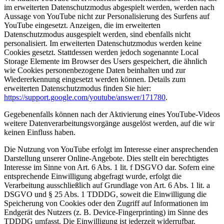
im erweiterten Datenschutzmodus abgespielt werden, werden nach
Aussage von YouTube nicht zur Personalisierung des Surfens auf
YouTube eingesetzt. Anzeigen, die im erweiterten
Datenschutzmodus ausgespielt werden, sind ebenfalls nicht
personalisiert. Im erweiterten Datenschutzmodus werden keine
Cookies gesetzt. Stattdessen werden jedoch sogenannte Local
Storage Elemente im Browser des Users gespeichert, die ähnlich
wie Cookies personenbezogene Daten beinhalten und zur
Wiedererkennung eingesetzt werden können. Details zum
erweiterten Datenschutzmodus finden Sie hier:
https://support.google.com/youtube/answer/171780
.
Gegebenenfalls können nach der Aktivierung eines YouTube-Videos
weitere Datenverarbeitungsvorgänge ausgelöst werden, auf die wir
keinen Einfluss haben.
Die Nutzung von YouTube erfolgt im Interesse einer ansprechenden
Darstellung unserer Online-Angebote. Dies stellt ein berechtigtes
Interesse im Sinne von Art. 6 Abs. 1 lit. f DSGVO dar. Sofern eine
entsprechende Einwilligung abgefragt wurde, erfolgt die
Verarbeitung ausschließlich auf Grundlage von Art. 6 Abs. 1 lit. a
DSGVO und § 25 Abs. 1 TDDDG, soweit die Einwilligung die
Speicherung von Cookies oder den Zugriff auf Informationen im
Endgerät des Nutzers (z. B. Device-Fingerprinting) im Sinne des
TDDDG umfasst. Die Einwilligung ist jederzeit widerrufbar.