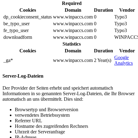
Required
Cookies
Domain
Duration
Vendor
dp_cookieconsent_status
www.winpaccs.com
0
Typo3
be_typo_user
www.winpaccs.com
0
Typo3
fe_typo_user
www.winpaccs.com
0
Typo3
downloadform
www.winpaccs.com
0
WINPACC
Statistics
Cookies
Domain
Duration
Vendor
Google
_ga*
www.winpaccs.com
2 Year(s)
Analytics
Server-Log-Dateien
Der Provider der Seiten erhebt und speichert automatisch
Informationen in so genannten Server-Log-Dateien, die Ihr Browser
automatisch an uns übermittelt. Dies sind:
Browsertyp und Browserversion
verwendetes Betriebssystem
Referrer URL
Hostname des zugreifenden Rechners
Uhrzeit der Serveranfrage
IP-Adresse