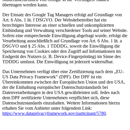
übertragen werden kann.
Der Einsatz des Google Tag Managers erfolgt auf Grundlage von
Art. 6 Abs. 1 lit. f DSGVO. Der Websitebetreiber hat ein
berechtigtes Interesse an einer schnellen und unkomplizierten
Einbindung und Verwaltung verschiedener Tools auf seiner Website.
Sofern eine entsprechende Einwilligung abgefragt wurde, erfolgt die
Verarbeitung ausschließlich auf Grundlage von Art. 6 Abs. 1 lit. a
DSGVO und § 25 Abs. 1 TDDDG, soweit die Einwilligung die
Speicherung von Cookies oder den Zugriff auf Informationen im
Endgerät des Nutzers (z. B. Device-Fingerprinting) im Sinne des
TDDDG umfasst. Die Einwilligung ist jederzeit widerrufbar.
Das Unternehmen verfügt über eine Zertifizierung nach dem „EU-
US Data Privacy Framework“ (DPF). Der DPF ist ein
Übereinkommen zwischen der Europäischen Union und den USA,
der die Einhaltung europäischer Datenschutzstandards bei
Datenverarbeitungen in den USA gewährleisten soll. Jedes nach
dem DPF zertifizierte Unternehmen verpflichtet sich, diese
Datenschutzstandards einzuhalten. Weitere Informationen hierzu
erhalten Sie vom Anbieter unter folgendem Link:
https://www.dataprivacyframework.gov/participant/5780
.