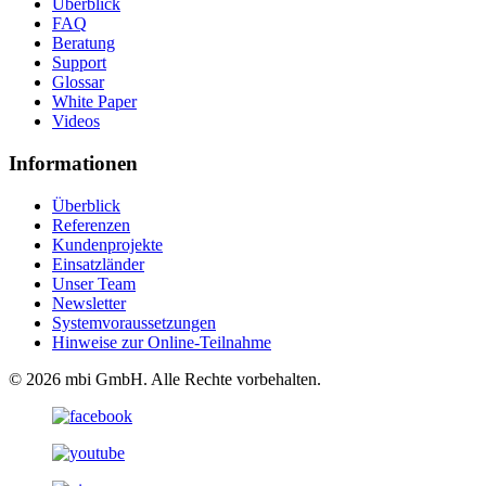
Überblick
FAQ
Beratung
Support
Glossar
White Paper
Videos
Informationen
Überblick
Referenzen
Kundenprojekte
Einsatzländer
Unser Team
Newsletter
Systemvoraussetzungen
Hinweise zur Online-Teilnahme
© 2026 mbi GmbH. Alle Rechte vorbehalten.