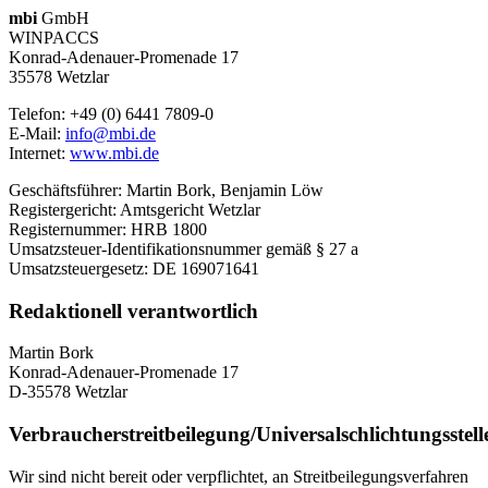
mbi
GmbH
WINPACCS
Konrad-Adenauer-Promenade 17
35578 Wetzlar
Telefon: +49 (0) 6441 7809-0
E-Mail:
info@mbi.de
Internet:
www.mbi.de
Geschäftsführer: Martin Bork, Benjamin Löw
Registergericht: Amtsgericht Wetzlar
Registernummer: HRB 1800
Umsatzsteuer-Identifikationsnummer gemäß § 27 a
Umsatzsteuergesetz: DE 169071641
Redaktionell verantwortlich
Martin Bork
Konrad-Adenauer-Promenade 17
D-35578 Wetzlar
Verbraucherstreitbeilegung/Universalschlichtungsstell
Wir sind nicht bereit oder verpflichtet, an Streitbeilegungsverfahren