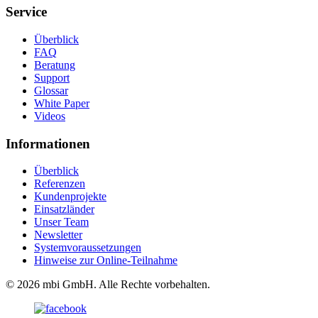
Service
Überblick
FAQ
Beratung
Support
Glossar
White Paper
Videos
Informationen
Überblick
Referenzen
Kundenprojekte
Einsatzländer
Unser Team
Newsletter
Systemvoraussetzungen
Hinweise zur Online-Teilnahme
© 2026 mbi GmbH. Alle Rechte vorbehalten.