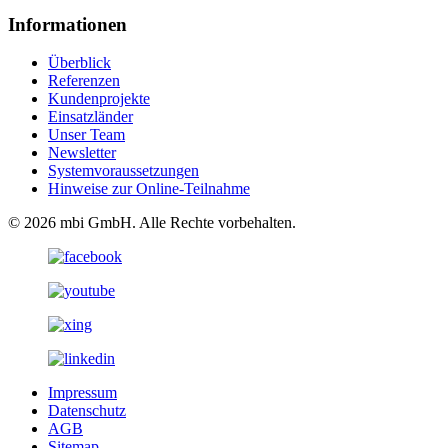
Informationen
Überblick
Referenzen
Kundenprojekte
Einsatzländer
Unser Team
Newsletter
Systemvoraussetzungen
Hinweise zur Online-Teilnahme
© 2026 mbi GmbH. Alle Rechte vorbehalten.
Impressum
Datenschutz
AGB
Sitemap