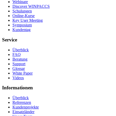
Webinare
Discover WINPACCS
Schulungen
Online-Kurse
Key User Meeting
Symposium
Kundentag
Service
Überblick
FAQ
Beratung
Support
Glossar
White Paper
Videos
Informationen
Überblick
Referenzen
Kundenprojekte
Einsatzländer