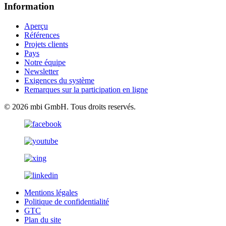
Information
Aperçu
Références
Projets clients
Pays
Notre équipe
Newsletter
Exigences du système
Remarques sur la participation en ligne
© 2026 mbi GmbH. Tous droits reservés.
Mentions légales
Politique de confidentialité
GTC
Plan du site