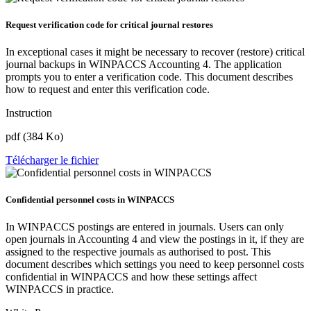
Request verification code for critical journal restores
In exceptional cases it might be necessary to recover (restore) critical
journal backups in WINPACCS Accounting 4. The application
prompts you to enter a verification code. This document describes
how to request and enter this verification code.
Instruction
pdf (384 Ko)
Télécharger le fichier
Confidential personnel costs in WINPACCS
In WINPACCS postings are entered in journals. Users can only
open journals in Accounting 4 and view the postings in it, if they are
assigned to the respective journals as authorised to post. This
document describes which settings you need to keep personnel costs
confidential in WINPACCS and how these settings affect
WINPACCS in practice.