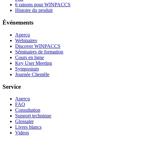
6 raisons pour WINPACCS
Histoire du produit
Événements
Aperçu
Webinaires
Discover WINPACCS
Séminaires de formation
Cours en ligne
Key User Meeting
Symposium
Journée Clientèle
Service
Aperçu
FAQ
Consultation
Support technique
Glossaire
Livres blancs
Videos