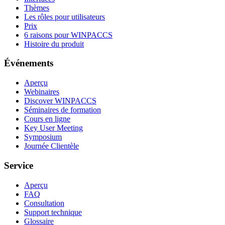
Thèmes
Les rôles pour utilisateurs
Prix
6 raisons pour WINPACCS
Histoire du produit
Événements
Aperçu
Webinaires
Discover WINPACCS
Séminaires de formation
Cours en ligne
Key User Meeting
Symposium
Journée Clientèle
Service
Aperçu
FAQ
Consultation
Support technique
Glossaire