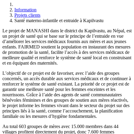
Information
Projets clients
Santé materno-infantile et entraide à Kapilvastu
Le projet de MANASHI dans le district du Kapilvastu, au Népal, est
un projet de santé qui se base sur le principe de l’entraide en vue
d’améliorer les services médicaux fournis aux mères et aux jeunes
enfants. FAIRMED soutient la population en instaurant des mesures
de promotion de la santé, facilite l’accès à des services médicaux de
meilleure qualité et renforce le système de santé local en construisant
et en équipant des maternités.
L’objectif de ce projet est de favoriser, avec l’aide des groupes
concernés, un accès durable aux services médicaux et de continuer à
renforcer le système de santé existant. La priorité de ce projet est de
garantir une meilleure santé pour les femmes enceintes et les
nourrissons. Grâce à l’aide des agents de santé communautaires
bénévoles féminines et des groupes de soutien aux mères réactivés,
le projet informe les femmes vivant dans le secteur du projet sur des
principes liés à la santé, comme l’accouchement, la planification
familiale ou les mesures d’hygiène fondamentales.
Au total 603 groupes de mères avec 15.000 membres dans 44
villages profitent directement du projet, donc 7.600 femmes