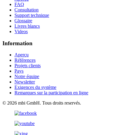
FAQ
Consultation
Support technique
Glossaire
Livres blancs
Videos
Information
Aperçu
Références
Projets clients
Pays
Notre équipe
Newsletter
Exigences du système
Remarques sur la participation en ligne
© 2026 mbi GmbH. Tous droits reservés.