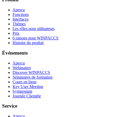
Aperçu
Fonctions
Interfaces
Thèmes
Les rôles pour utilisateurs
Prix
6 raisons pour WINPACCS
Histoire du produit
Événements
Aperçu
Webinaires
Discover WINPACCS
Séminaires de formation
Cours en ligne
Key User Meeting
Symposium
Journée Clientèle
Service
Aperçu