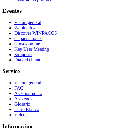
Eventos
Visión general
Webinarios
Discover WINPACCS
Capacitaciones
Cursos online
Key User Meeting
Simposio
Día del cliente
Service
Visión general
FAQ
Asesoramiento
Asistencia
Glosario
Libro Blanco
Videos
Información