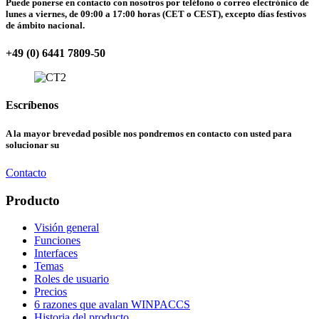
Puede ponerse en contacto con nosotros por teléfono o correo electrónico de
lunes a viernes, de 09:00 a 17:00 horas (CET o CEST), excepto días festivos
de ámbito nacional.
+49 (0) 6441 7809-50
Escríbenos
A la mayor brevedad posible nos pondremos en contacto con usted para
solucionar su
Contacto
Producto
Visión general
Funciones
Interfaces
Temas
Roles de usuario
Precios
6 razones que avalan WINPACCS
Historia del producto