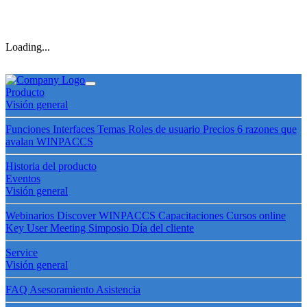
Loading...
Producto
Visión general
Funciones
Interfaces
Temas
Roles de usuario
Precios
6 razones que
avalan WINPACCS
Historia del producto
Eventos
Visión general
Webinarios
Discover WINPACCS
Capacitaciones
Cursos online
Key User Meeting
Simposio
Día del cliente
Service
Visión general
FAQ
Asesoramiento
Asistencia