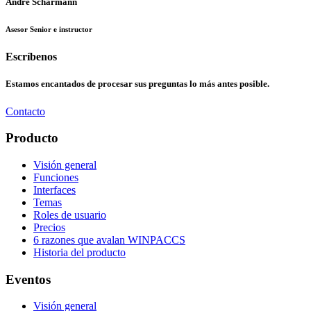
André Scharmann
Asesor Senior e instructor
Escríbenos
Estamos encantados de procesar sus preguntas lo más antes posible.
Contacto
Producto
Visión general
Funciones
Interfaces
Temas
Roles de usuario
Precios
6 razones que avalan WINPACCS
Historia del producto
Eventos
Visión general