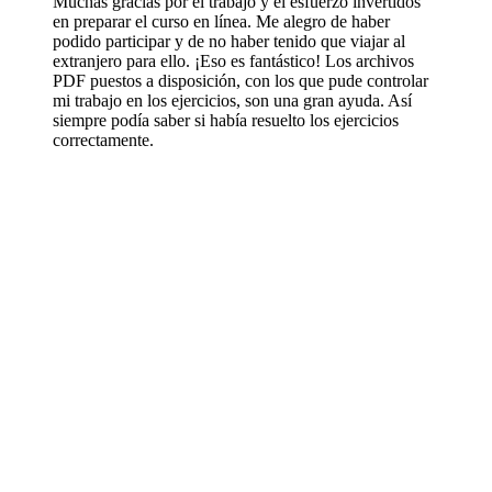
Muchas gracias por el trabajo y el esfuerzo invertidos
en preparar el curso en línea. Me alegro de haber
podido participar y de no haber tenido que viajar al
extranjero para ello. ¡Eso es fantástico! Los archivos
PDF puestos a disposición, con los que pude controlar
mi trabajo en los ejercicios, son una gran ayuda. Así
siempre podía saber si había resuelto los ejercicios
correctamente.