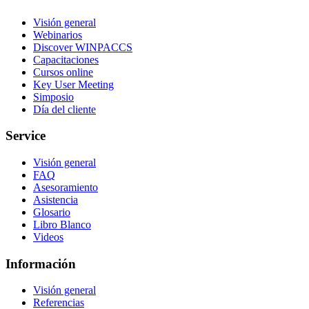
Visión general
Webinarios
Discover WINPACCS
Capacitaciones
Cursos online
Key User Meeting
Simposio
Día del cliente
Service
Visión general
FAQ
Asesoramiento
Asistencia
Glosario
Libro Blanco
Videos
Información
Visión general
Referencias