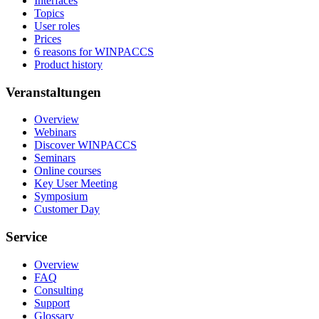
Interfaces
Topics
User roles
Prices
6 reasons for WINPACCS
Product history
Veranstaltungen
Overview
Webinars
Discover WINPACCS
Seminars
Online courses
Key User Meeting
Symposium
Customer Day
Service
Overview
FAQ
Consulting
Support
Glossary