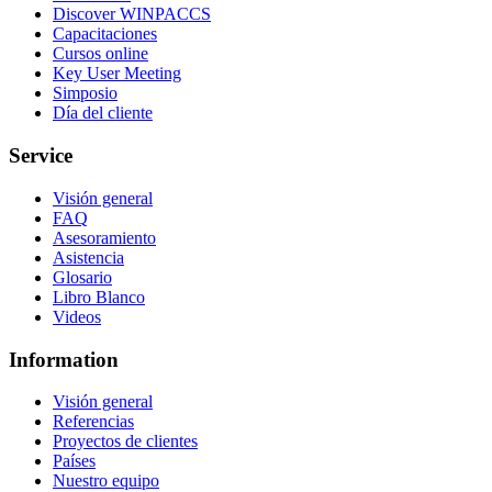
Discover WINPACCS
Capacitaciones
Cursos online
Key User Meeting
Simposio
Día del cliente
Service
Visión general
FAQ
Asesoramiento
Asistencia
Glosario
Libro Blanco
Videos
Information
Visión general
Referencias
Proyectos de clientes
Países
Nuestro equipo