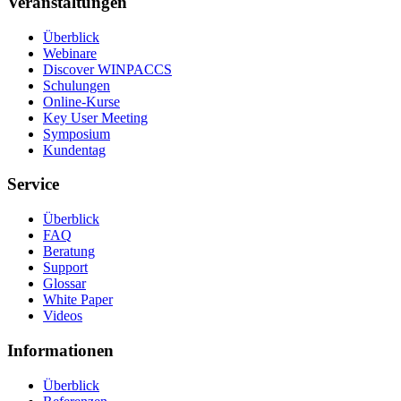
Veranstaltungen
Überblick
Webinare
Discover WINPACCS
Schulungen
Online-Kurse
Key User Meeting
Symposium
Kundentag
Service
Überblick
FAQ
Beratung
Support
Glossar
White Paper
Videos
Informationen
Überblick