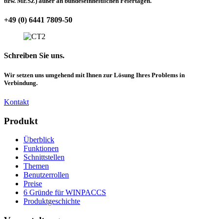
bzw. MESZ) außer an bundeseinheitlichen Feiertagen.
+49 (0) 6441 7809-50
Schreiben Sie uns.
Wir setzen uns umgehend mit Ihnen zur Lösung Ihres Problems in
Verbindung.
Kontakt
Produkt
Überblick
Funktionen
Schnittstellen
Themen
Benutzerrollen
Preise
6 Gründe für WINPACCS
Produktgeschichte