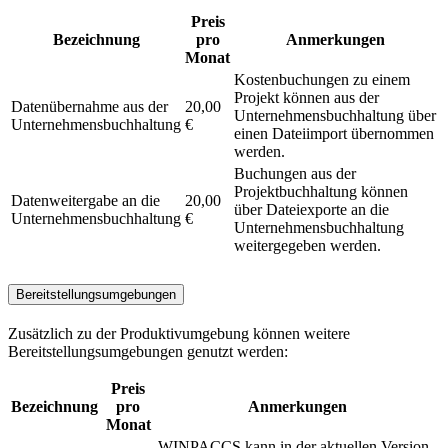
Preis
Bezeichnung
pro
Anmerkungen
Monat
Kostenbuchungen zu einem
Projekt können aus der
Datenübernahme aus der
20,00
Unternehmensbuchhaltung über
Unternehmensbuchhaltung
€
einen Dateiimport übernommen
werden.
Buchungen aus der
Projektbuchhaltung können
Datenweitergabe an die
20,00
über Dateiexporte an die
Unternehmensbuchhaltung
€
Unternehmensbuchhaltung
weitergegeben werden.
Bereitstellungsumgebungen
Zusätzlich zu der Produktivumgebung können weitere
Bereitstellungsumgebungen genutzt werden:
Preis
Bezeichnung
pro
Anmerkungen
Monat
WINPACCS kann in der aktuellen Version