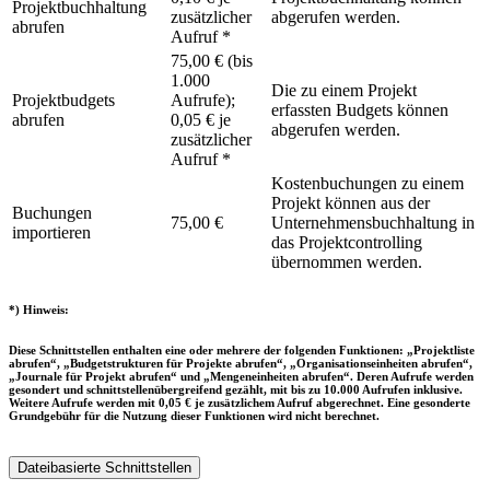
Projektbuchhaltung
zusätzlicher
abgerufen werden.
abrufen
Aufruf *
75,00 € (bis
1.000
Die zu einem Projekt
Projektbudgets
Aufrufe);
erfassten Budgets können
abrufen
0,05 € je
abgerufen werden.
zusätzlicher
Aufruf *
Kostenbuchungen zu einem
Projekt können aus der
Buchungen
75,00 €
Unternehmensbuchhaltung in
importieren
das Projektcontrolling
übernommen werden.
*) Hinweis:
Diese Schnittstellen enthalten eine oder mehrere der folgenden Funktionen: „Projektliste
abrufen“, „Budgetstrukturen für Projekte abrufen“, „Organisationseinheiten abrufen“,
„Journale für Projekt abrufen“ und „Mengeneinheiten abrufen“. Deren Aufrufe werden
gesondert und schnittstellenübergreifend gezählt, mit bis zu 10.000 Aufrufen inklusive.
Weitere Aufrufe werden mit 0,05 € je zusätzlichem Aufruf abgerechnet. Eine gesonderte
Grundgebühr für die Nutzung dieser Funktionen wird nicht berechnet.
Dateibasierte Schnittstellen