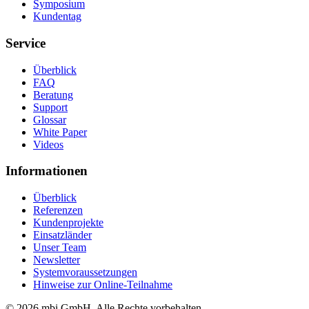
Symposium
Kundentag
Service
Überblick
FAQ
Beratung
Support
Glossar
White Paper
Videos
Informationen
Überblick
Referenzen
Kundenprojekte
Einsatzländer
Unser Team
Newsletter
Systemvoraussetzungen
Hinweise zur Online-Teilnahme
© 2026 mbi GmbH. Alle Rechte vorbehalten.