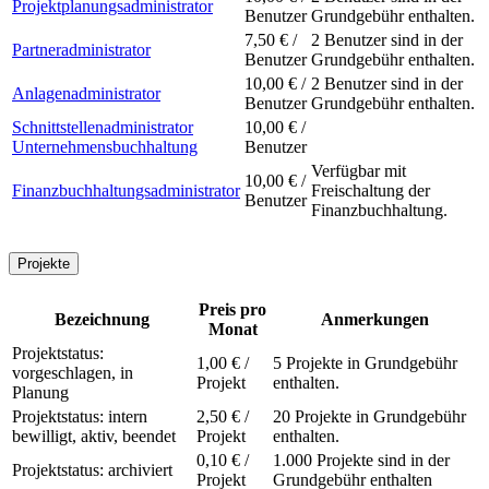
Projektplanungsadministrator
Benutzer
Grundgebühr enthalten.
7,50 € /
2 Benutzer sind in der
Partneradministrator
Benutzer
Grundgebühr enthalten.
10,00 € /
2 Benutzer sind in der
Anlagenadministrator
Benutzer
Grundgebühr enthalten.
Schnittstellenadministrator
10,00 € /
Unternehmensbuchhaltung
Benutzer
Verfügbar mit
10,00 € /
Finanzbuchhaltungsadministrator
Freischaltung der
Benutzer
Finanzbuchhaltung.
Projekte
Preis pro
Bezeichnung
Anmerkungen
Monat
Projektstatus:
1,00 € /
5 Projekte in Grundgebühr
vorgeschlagen, in
Projekt
enthalten.
Planung
Projektstatus: intern
2,50 € /
20 Projekte in Grundgebühr
bewilligt, aktiv, beendet
Projekt
enthalten.
0,10 € /
1.000 Projekte sind in der
Projektstatus: archiviert
Projekt
Grundgebühr enthalten