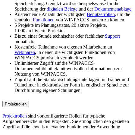
Speicherlösung. Genutzt wird sie beispielsweise für die
Speicherung der
digitalen Belege
und der
Dokumentenablage
.
Ausreichende Anzahl der wichtigsten
Benutzerrollen
, um die
zentralen
Funktionen
von WINPACCS nutzen zu können.
5 Projekte im Planungsstatus, 20 aktive Projekte,
1.000 archivierte Projekte.
Bis zu einer Stunde technischer oder fachlicher
Support
monatlich.
Kostenfreie Teilnahme von eigenen Mitarbeitern an
Webinaren
, in denen die wichtigsten Funktionen von
WINPACCS praxisnah vermittelt werden.
Unlimitierter Zugriff auf die WINPACCS-
Dokumentenbibliothek mit wertvollen Informationen zur
Nutzung von WINPACCS.
Zugriff auf die Standardschulungsunterlagen für Trainer und
Teilnehmer in elektronischer Form in englischer Sprache zur
Durchführung eigener Schulungen.
Projektrollen
Projektrollen
sind vorkonfigurierte Rollen für typische
Aufgabenbereiche in den Projekten. Sie ermöglichen den gezielten
Zugriff auf die jeweils relevanten Funktionen der Anwendung.