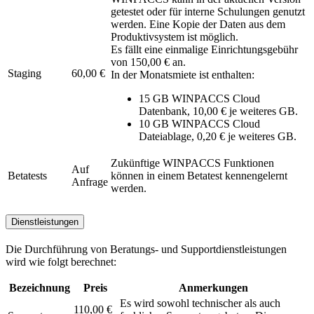
getestet oder für interne Schulungen genutzt
werden. Eine Kopie der Daten aus dem
Produktivsystem ist möglich.
Es fällt eine einmalige Einrichtungsgebühr
von 150,00 € an.
Staging
60,00 €
In der Monatsmiete ist enthalten:
15 GB WINPACCS Cloud
Datenbank, 10,00 € je weiteres GB.
10 GB WINPACCS Cloud
Dateiablage, 0,20 € je weiteres GB.
Zukünftige WINPACCS Funktionen
Auf
Betatests
können in einem Betatest kennengelernt
Anfrage
werden.
Dienstleistungen
Die Durchführung von Beratungs- und Supportdienstleistungen
wird wie folgt berechnet:
Bezeichnung
Preis
Anmerkungen
Es wird sowohl technischer als auch
110,00 €