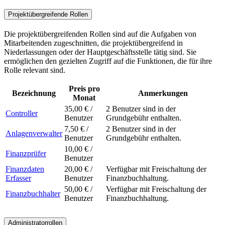
Projektübergreifende Rollen
Die projektübergreifenden Rollen sind auf die Aufgaben von
Mitarbeitenden zugeschnitten, die projektübergreifend in
Niederlassungen oder der Hauptgeschäftsstelle tätig sind. Sie
ermöglichen den gezielten Zugriff auf die Funktionen, die für ihre
Rolle relevant sind.
Preis pro
Bezeichnung
Anmerkungen
Monat
35,00 € /
2 Benutzer sind in der
Controller
Benutzer
Grundgebühr enthalten.
7,50 € /
2 Benutzer sind in der
Anlagenverwalter
Benutzer
Grundgebühr enthalten.
10,00 € /
Finanzprüfer
Benutzer
Finanzdaten
20,00 € /
Verfügbar mit Freischaltung der
Erfasser
Benutzer
Finanzbuchhaltung.
50,00 € /
Verfügbar mit Freischaltung der
Finanzbuchhalter
Benutzer
Finanzbuchhaltung.
Administratorrollen