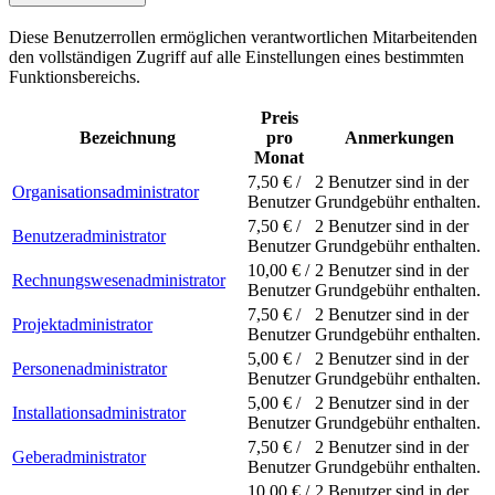
Diese Benutzerrollen ermöglichen verantwortlichen Mitarbeitenden
den vollständigen Zugriff auf alle Einstellungen eines bestimmten
Funktionsbereichs.
Preis
Bezeichnung
pro
Anmerkungen
Monat
7,50 € /
2 Benutzer sind in der
Organisationsadministrator
Benutzer
Grundgebühr enthalten.
7,50 € /
2 Benutzer sind in der
Benutzeradministrator
Benutzer
Grundgebühr enthalten.
10,00 € /
2 Benutzer sind in der
Rechnungswesenadministrator
Benutzer
Grundgebühr enthalten.
7,50 € /
2 Benutzer sind in der
Projektadministrator
Benutzer
Grundgebühr enthalten.
5,00 € /
2 Benutzer sind in der
Personenadministrator
Benutzer
Grundgebühr enthalten.
5,00 € /
2 Benutzer sind in der
Installationsadministrator
Benutzer
Grundgebühr enthalten.
7,50 € /
2 Benutzer sind in der
Geberadministrator
Benutzer
Grundgebühr enthalten.
10,00 € /
2 Benutzer sind in der