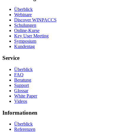
Überblick
Webinare
Discover WINPACCS
Schulungen
Online-Kurse
Key User Meeting
Symposium
Kundentag
Service
Überblick
FAQ
Beratung
Support
Glossar
White Paper
Videos
Informationen
Überblick
Referenzen