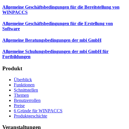
Allgemeine Geschäftsbedingungen für die Bereitstellung von
WINPACCS
Allgemeine Geschäftsbedingungen für die Erstellung von
Software
Allgemeine Beratungsbedingungen der mbi GmbH
Allgemeine Schulungsbedingungen der mbi GmbH für
Fortbildungen
Produkt
Überblick
Funktionen
Schnittstellen
Themen
Benutzerrollen
Preise
6 Gründe für WINPACCS
Produktgeschichte
Veranstaltungen